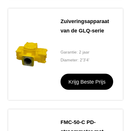
Zuiveringsapparaat
van de GLQ-serie
Garantie: 2 jaar
Diameter: 2'3'4'
Krijg Beste Prijs
FMC-50-C PD-