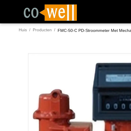
Huis
/
Producten
/
FMC-50-C PD-Stroommeter Met Mechanisc