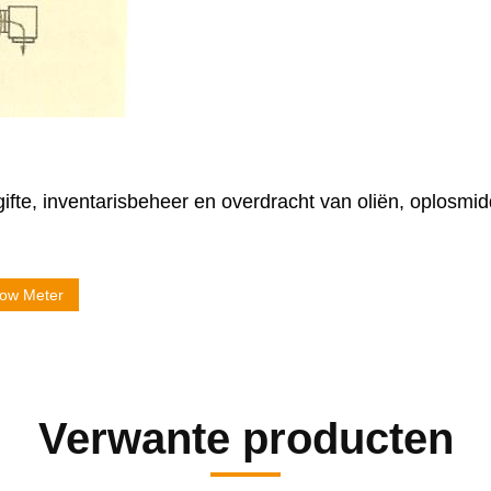
fte, inventarisbeheer en overdracht van oliën, oplosmid
low Meter
Verwante producten