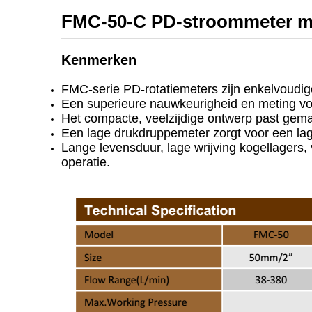
FMC-50-C PD-stroommeter met 
Kenmerken
FMC-serie PD-rotatiemeters zijn enkelvoudige
Een superieure nauwkeurigheid en meting voo
Het compacte, veelzijdige ontwerp past gemakke
Een lage drukdruppemeter zorgt voor een la
Lange levensduur, lage wrijving kogellagers
operatie.