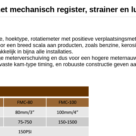
mechanisch register, strainer en luc
, hoektype, rotatiemeter met positieve verplaatsingsmet
r een breed scala aan producten, zoals benzine, kerosi
lijk in bijna alle installaties.
ge meterverschuiving en dus voor een hogere meternauw
, vaste kam-type timing, en robuuste constructie geven 