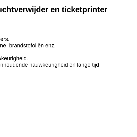
htverwijder en ticketprinter
ers.
ne, brandstofoliën enz.
keurigheid.
aanhoudende nauwkeurigheid en lange tijd