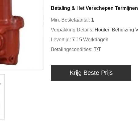
Betaling & Het Verschepen Termijnen
Min. Bestelaantal:
1
Verpakking Details:
Houten Behuizing V
Levertijd:
7-15 Werkdagen
Betalingscondities:
T/T
Krijg Beste Prijs