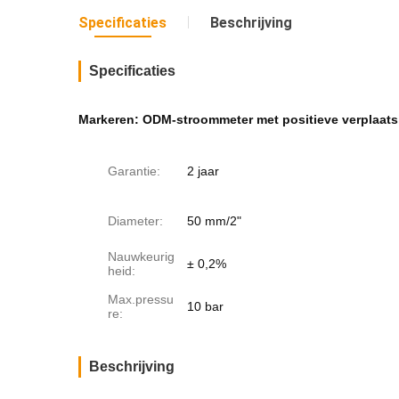
Specificaties
Beschrijving
Specificaties
Markeren:
ODM-stroommeter met positieve verplaats
Garantie:
2 jaar
Diameter:
50 mm/2"
Nauwkeurig
± 0,2%
heid:
Max.pressu
10 bar
re:
Beschrijving