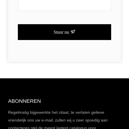
Stuur nu
ABONNEREN
Regelmatig bijgewerkte het citaat, te verlaten gelieve
vriendelijk ons uw e-mail, zullen wij u zeer spoedig aan
contacteren stel de meest lastest catalogus voor.