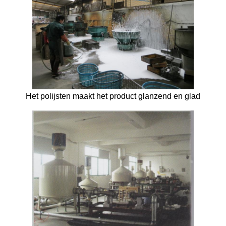
Het polijsten maakt het product glanzend en glad