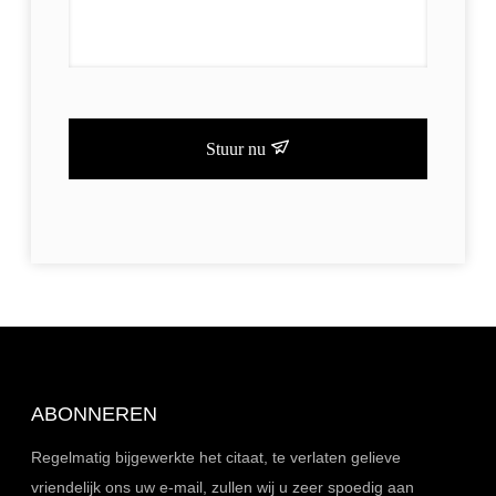
Stuur nu
ABONNEREN
Regelmatig bijgewerkte het citaat, te verlaten gelieve
vriendelijk ons uw e-mail, zullen wij u zeer spoedig aan