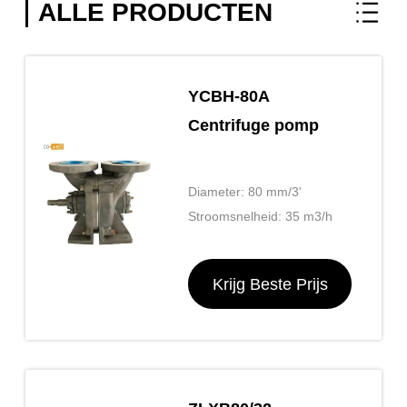
ALLE PRODUCTEN
YCBH-80A
Centrifuge pomp
Diameter: 80 mm/3'
Stroomsnelheid: 35 m3/h
Krijg Beste Prijs