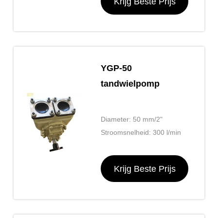
Krijg Beste Prijs
YGP-50
tandwielpomp
Diameter: 50 mm/2"
Stroomsnelheid: 300 l/min
Krijg Beste Prijs