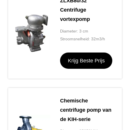
ZLXB80/32
Centrifuge
vortexpomp
Diameter: 3 cm
Stroomsnelheid: 32m3/h
Krijg Beste Prijs
Chemische
centrifuge pomp van
de KIH-serie