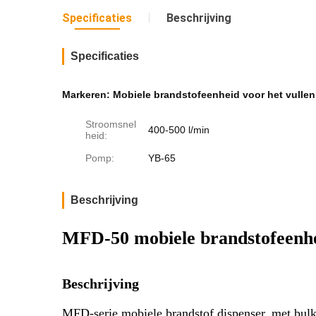
Specificaties
Beschrijving
Specificaties
Markeren:
Mobiele brandstofeenheid voor het vullen
Stroomsnel
400-500 l/min
heid:
Pomp:
YB-65
Beschrijving
MFD-50 mobiele brandstofeenhei
Beschrijving
MFD-serie mobiele brandstof dispenser, met bulk