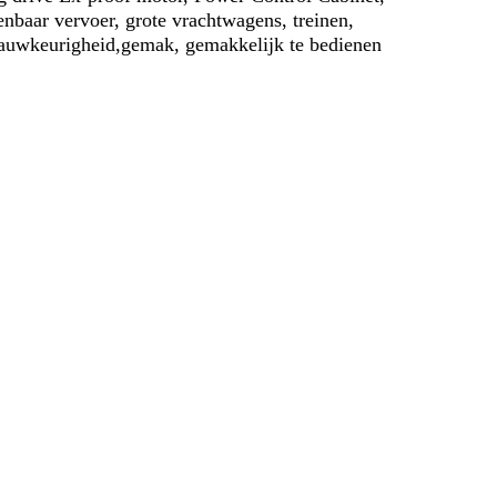
enbaar vervoer, grote vrachtwagens, treinen,
 nauwkeurigheid,gemak, gemakkelijk te bedienen