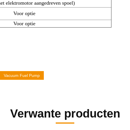
met elektromotor aangedreven spoel)
Voor optie
Voor optie
Vacuum Fuel Pump
Verwante producten