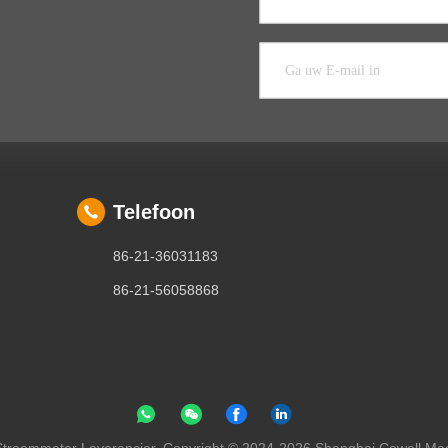
Telefoon
86-21-36031183
86-21-56058868