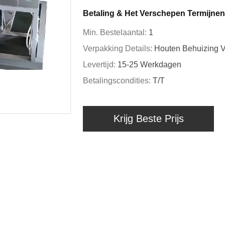
Betaling & Het Verschepen Termijnen
Min. Bestelaantal:
1
Verpakking Details:
Houten Behuizing V
Levertijd:
15-25 Werkdagen
Betalingscondities:
T/T
Krijg Beste Prijs