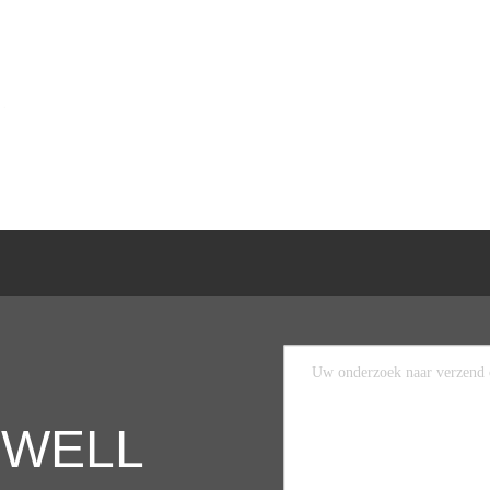
COWELL