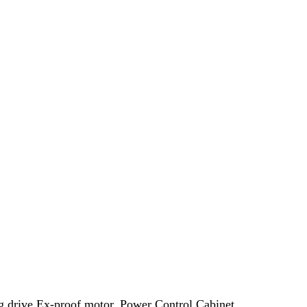
g drive Ex-proof motor, Power Control Cabinet,