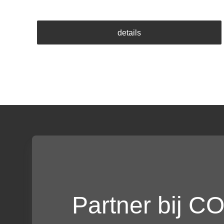
details
Partner bij 