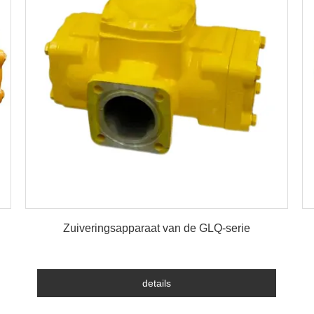
details
Zuiveringsapparaat van de GLQ-serie
details