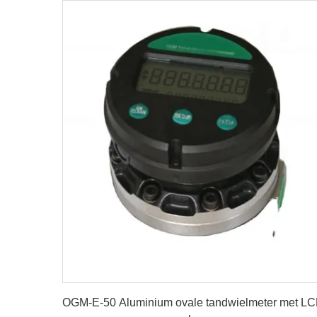
details
OGM-E-50 Aluminium ovale tandwielmeter met LC