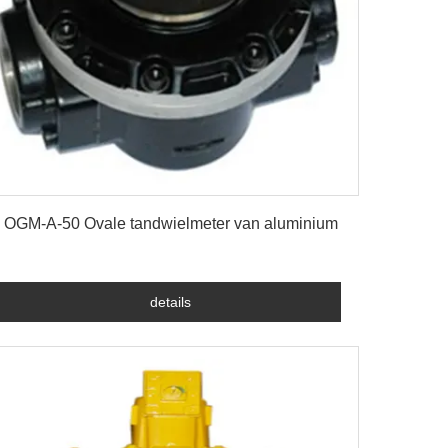
details
OGM-A-50 Ovale tandwielmeter van aluminium
details