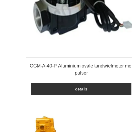
details
OGM-A-40-P Aluminium ovale tandwielmeter me
pulser
details