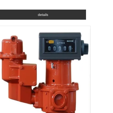
details