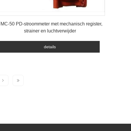
details
MC-50 PD-stroommeter met mechanisch register,
strainer en luchtverwijder
details