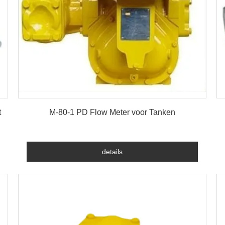
details
t
M-80-1 PD Flow Meter voor Tanken
details