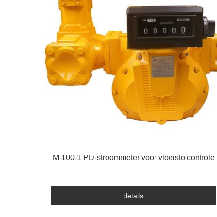
details
M-100-1 PD-stroommeter voor vloeistofcontrole
details