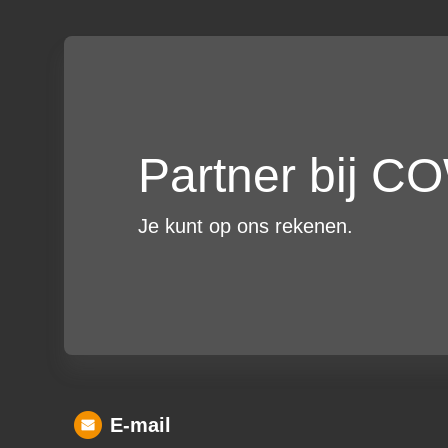
Partner bij 
Je kunt op ons rekenen.
E-mail