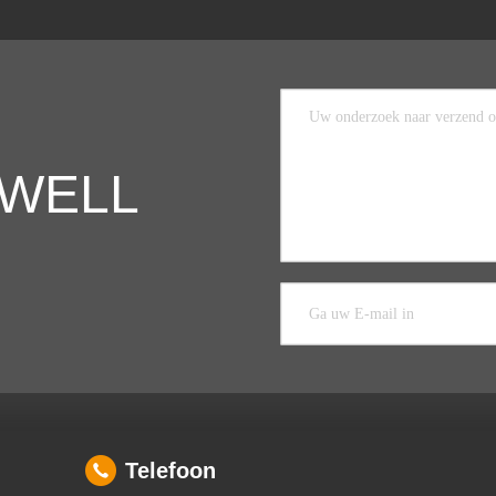
COWELL
Telefoon