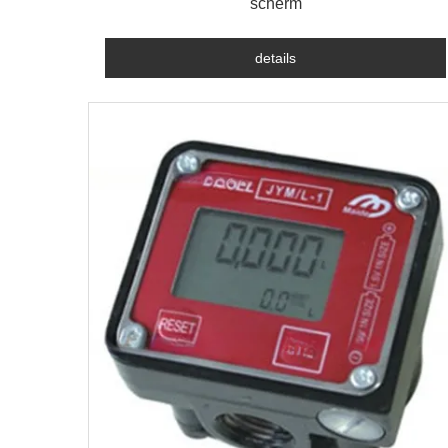
scherm
details