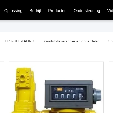
Oplossing
Bedrijf
Producten
Ondersteuning
Vi
LPG-UITSTALING
Brandstofleverancier en onderdelen
Ond