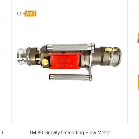
details
D-
TM-80 Gravity Unloading Flow Meter