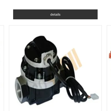
details