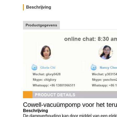
Beschrijving
Productgegevens
Cowell-vacuümpomp voor het ter
Beschrijving
De dampverhouding kan door middel van een elekt