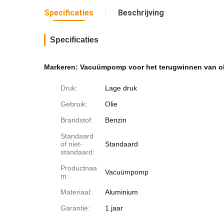
Specificaties
Beschrijving
Specificaties
Markeren:
Vacuümpomp voor het terugwinnen van o
Druk:
Lage druk
Gebruik:
Olie
Brandstof:
Benzin
Standaard
of niet-
Standaard
standaard:
Productnaa
Vacuümpomp
m:
Materiaal:
Aluminium
Garantie:
1 jaar