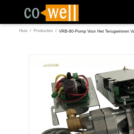
Huis
/
Producten
/
VRB-80-Pomp Voor Het Terugwinnen V