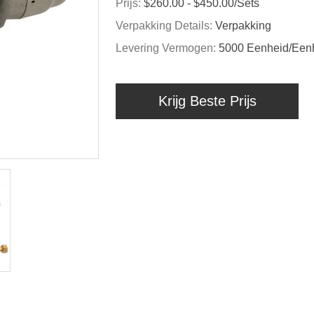
Prijs:
$260.00 - $450.00/sets
Verpakking Details:
Verpakking
Levering Vermogen:
5000 Eenheid/Een
Krijg Beste Prijs