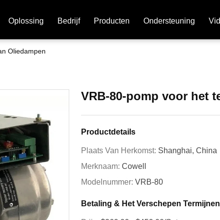
Oplossing
Bedrijf
Producten
Ondersteuning
Vi
an Oliedampen
VRB-80-pomp voor het t
Productdetails
Plaats Van Herkomst:
Shanghai, China
Merknaam:
Cowell
Modelnummer:
VRB-80
Betaling & Het Verschepen Termijnen