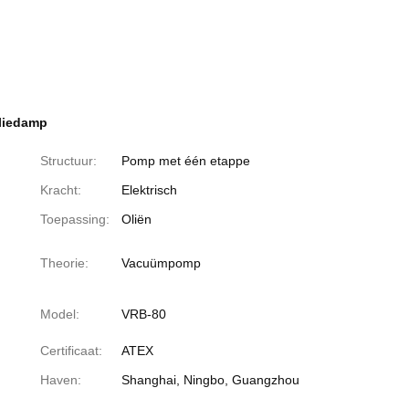
liedamp
Structuur:
Pomp met één etappe
Kracht:
Elektrisch
Toepassing:
Oliën
Theorie:
Vacuümpomp
Model:
VRB-80
Certificaat:
ATEX
Haven:
Shanghai, Ningbo, Guangzhou