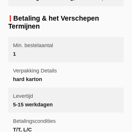
Betaling & het Verschepen
Termijnen
Min. bestelaantal
1
Verpakking Details
hard karton
Levertijd
5-15 werkdagen
Betalingscondities
T/T, L/C