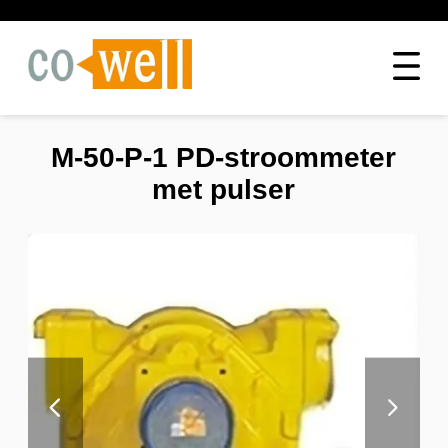
M-50-P-1 PD-stroommeter
met pulser