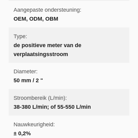
Aangepaste ondersteuning:
OEM, ODM, OBM
Type:
de positieve meter van de
verplaatsingsstroom
Diameter:
50 mm / 2 "
Stroombereik (L/min):
38-380 L/min; of 55-550 L/min
Nauwkeurigheid:
± 0,2%