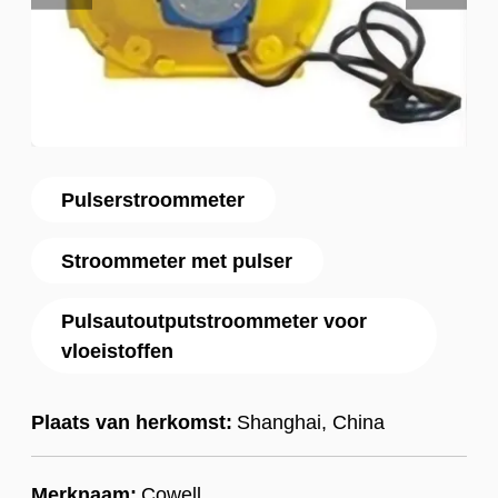
Pulserstroommeter
Stroommeter met pulser
Pulsautoutputstroommeter voor
vloeistoffen
Plaats van herkomst:
Shanghai, China
Merknaam:
Cowell