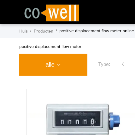
/
/
positive displacement flow meter online 
Huis
Producten
positive displacement flow meter
alle
Type: