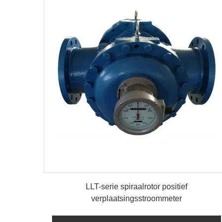
details
LLT-serie spiraalrotor positief
verplaatsingsstroommeter