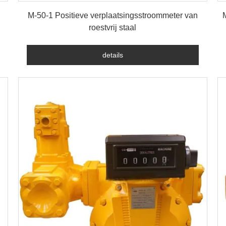
details
M-50-1 Positieve verplaatsingsstroommeter van
roestvrij staal
details