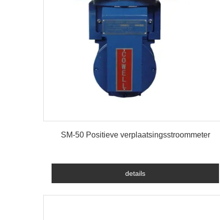
details
SM-50 Positieve verplaatsingsstroommeter
details