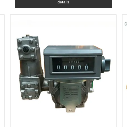
details