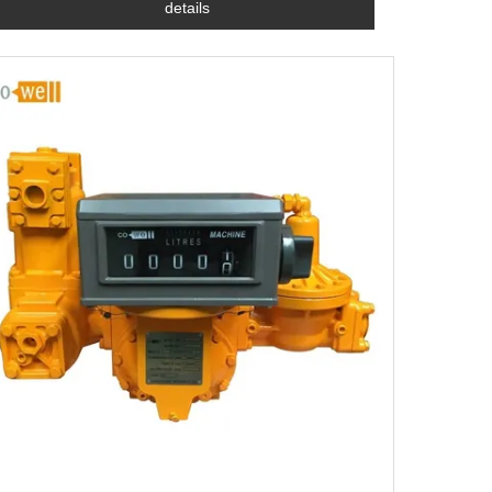
details