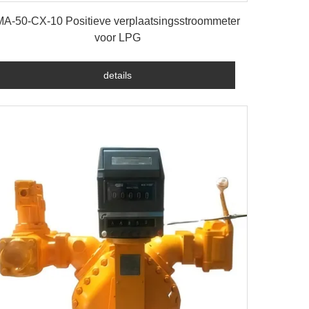
details
MA-50-CX-10 Positieve verplaatsingsstroommeter
voor LPG
details