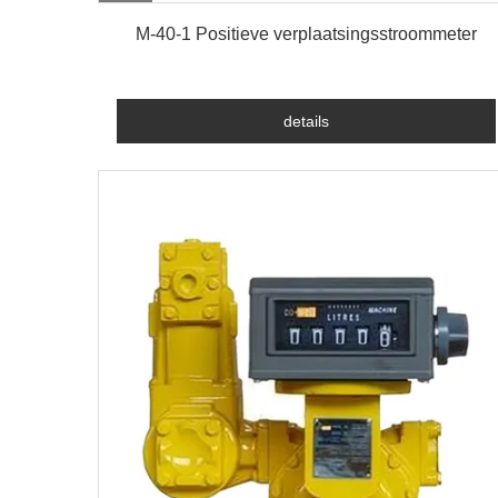
details
M-40-1 Positieve verplaatsingsstroommeter
details