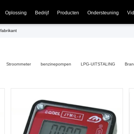
Oplossing
Bedrijf
Producten
Ondersteuning
Vi
fabrikant
Stroommeter
benzinepompen
LPG-UITSTALING
Bran