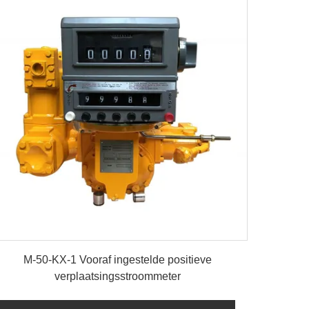
details
M-50-KX-1 Vooraf ingestelde positieve
verplaatsingsstroommeter