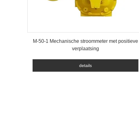
details
M-50-1 Mechanische stroommeter met positieve
verplaatsing
details