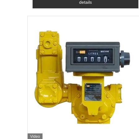
details
Video