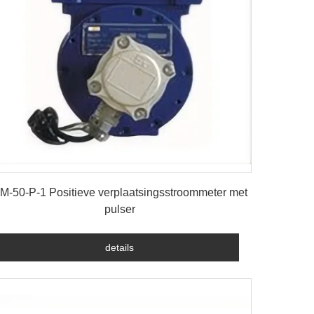
details
M-50-P-1 Positieve verplaatsingsstroommeter met
pulser
details