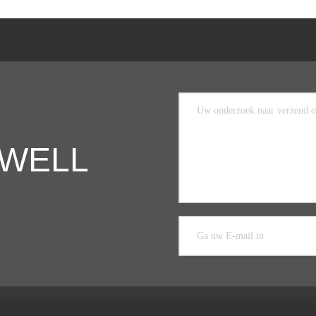
COWELL