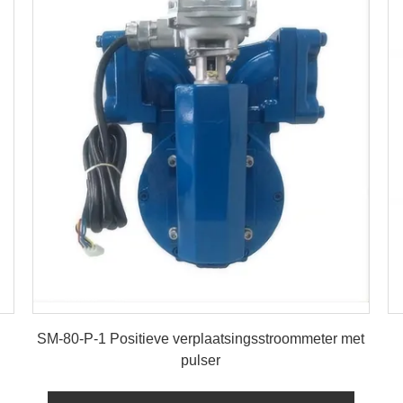
details
SM-80-P-1 Positieve verplaatsingsstroommeter met
pulser