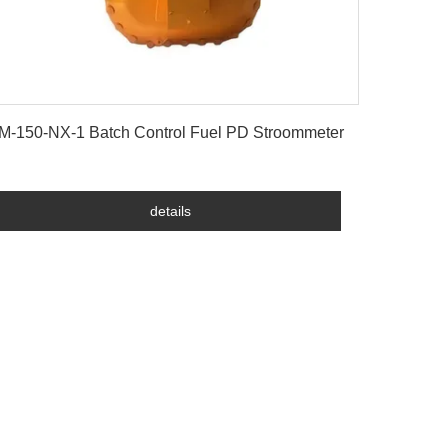
details
M-150-NX-1 Batch Control Fuel PD Stroommeter
details